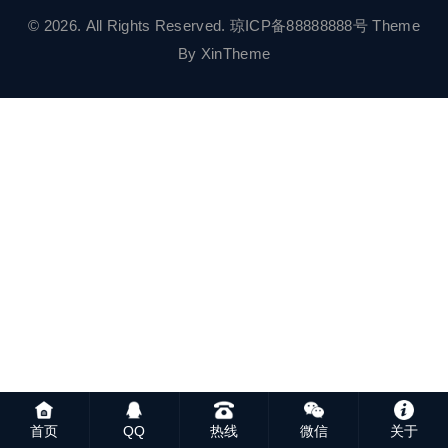
© 2026. All Rights Reserved.
琼ICP备88888888号
Theme
By
XinTheme
首页
QQ
热线
微信
关于