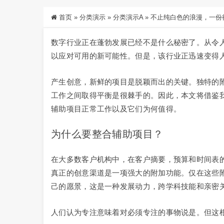
首页
»
分类演示
»
分类演示A
»
不止纯白色的浪漫，一份
数字行业正在蓬勃发展已经不是什么秘密了。从令
以应对可用的新可能性。但是，该行业正迅速变得
产生创意，新鲜的项目是脱颖而出的关键。独特的
工作之间取得平衡是很棘手的。因此，本文将借鉴我们
辅助项目正常工作以及它们为何值得。
为什么要整合辅助项目？
在大多数客户机构中，在客户摘要，预算和时间表
真正的创意渠道是一项强大的附加功能。仅在这些
己的愿景，这是一种发展动力，跨学科技能和亲密
人们认为专注意味着对必须专注的事物说是。但这