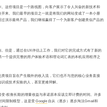
作。这些项目是一个路线图，向客户展示了令人兴奋的新技术和
分开来。我们最早的项目之一就是将我们的网站变成了一本小册
。通过演示最终产品，我们继续赢得了一个为新客户创建类似产品的
衡。但是，通过在UX伴侣上工作，我们对它的完成方式有了新的
第一个提供完整的用户体验术语和理论词汇表的本机应用程序之
此类项目旨在产生额外的收入流，它们也不与您的核心业务直接
知识或技术实验的人，甚至更难辩解。
转变-权衡长期的增量收益与承诺原本应该立即计费的时间。许多
为时间限制模型，这是受
Google
自从（逐步）逐步淘汰Gmail和