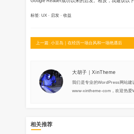
Google Reader成功以来的启发。相反，我建议以
标签:
UX
·
启发
·
收益
上一篇: 小豆岛｜在经历一场台风和一场艳遇后
大胡子｜XinTheme
我们是专业的WordPress网站
www-xintheme-com，欢迎热
相关推荐