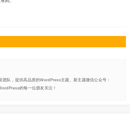
下准则。
建设团队，提供高品质的WordPress主题。新主题微信公众号：
爱WordPress的每一位朋友关注！