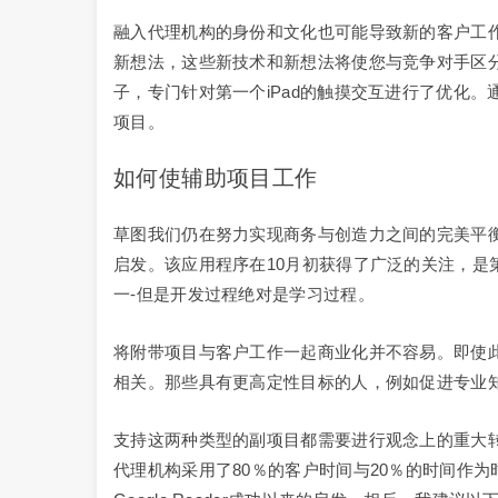
融入代理机构的身份和文化也可能导致新的客户工
新想法，这些新技术和新想法将使您与竞争对手区
子，专门针对第一个iPad的触摸交互进行了优化
项目。
如何使辅助项目工作
草图我们仍在努力实现商务与创造力之间的完美平
启发。该应用程序在10月初获得了广泛的关注，是
一-但是开发过程绝对是学习过程。
将附带项目与客户工作一起商业化并不容易。即使
相关。那些具有更高定性目标的人，例如促进专业
支持这两种类型的副项目都需要进行观念上的重大
代理机构采用了80％的客户时间与20％的时间作