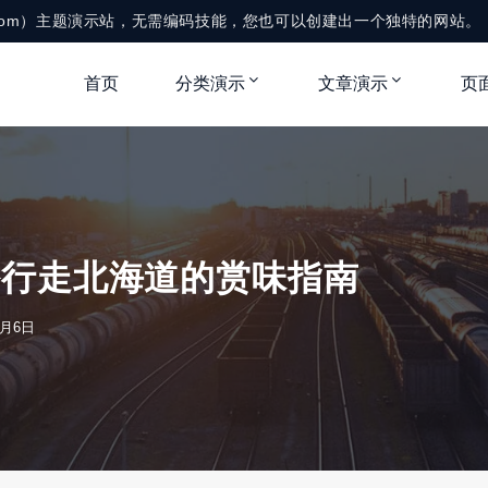
me.com）主题演示站，无需编码技能，您也可以创建出一个独特的网站。
首页
分类演示
文章演示
页
份行走北海道的赏味指南
4月6日