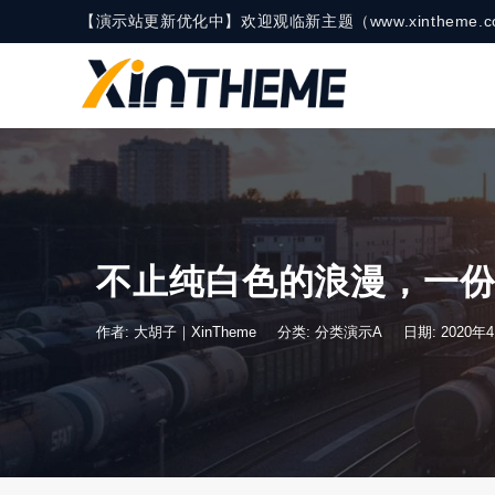
【演示站更新优化中】欢迎观临新主题（www.xinthe
不止纯白色的浪漫，一
作者: 大胡子｜XinTheme
分类:
分类演示A
日期: 2020年