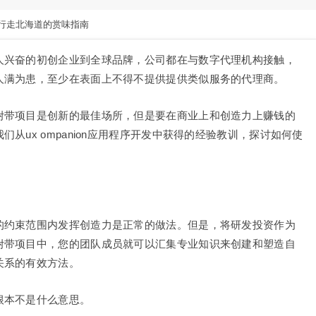
行走北海道的赏味指南
人兴奋的初创企业到全球品牌，公司都在与数字代理机构接触，
人满为患，至少在表面上不得不提供提供类似服务的代理商。
附带项目是创新的最佳场所，但是要在商业上和创造力上赚钱的
从ux ompanion应用程序开发中获得的经验教训，探讨如何使
的约束范围内发挥创造力是正常的做法。但是，将研发投资作为
附带项目中，您的团队成员就可以汇集专业知识来创建和塑造自
关系的有效方法。
根本不是什么意思。