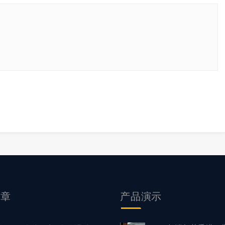
文章
产品
演示