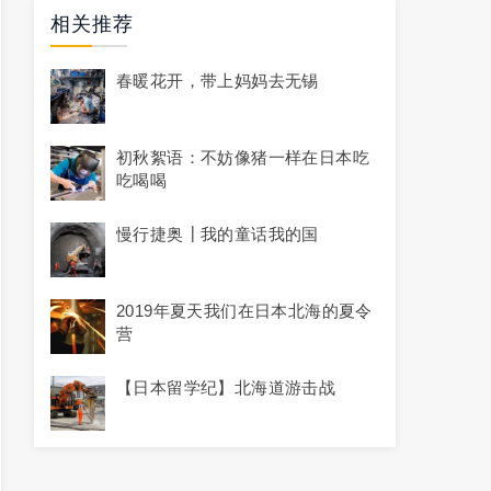
相关推荐
春暖花开，带上妈妈去无锡
初秋絮语：不妨像猪一样在日本吃
吃喝喝
慢行捷奥┃我的童话我的国
2019年夏天我们在日本北海的夏令
营
【日本留学纪】北海道游击战