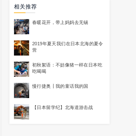
相关推荐
春暖花开，带上妈妈去无锡
2019年夏天我们在日本北海的夏令
营
初秋絮语：不妨像猪一样在日本吃
吃喝喝
慢行捷奥┃我的童话我的国
【日本留学纪】北海道游击战