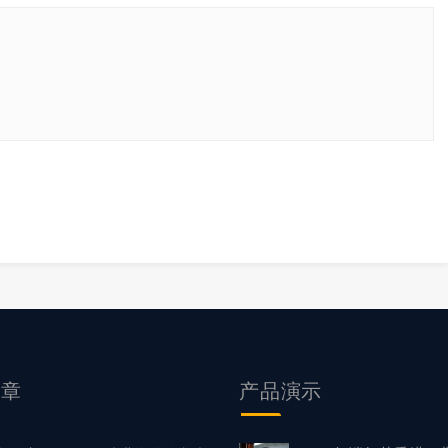
文章
产品
演示