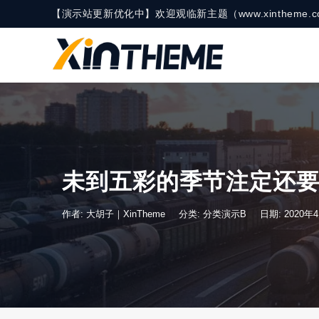
【演示站更新优化中】欢迎观临新主题（www.xinthe
未到五彩的季节注定还
作者: 大胡子｜XinTheme
分类:
分类演示B
日期: 2020年