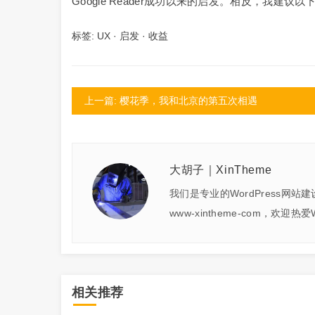
Google Reader成功以来的启发。相反，我建议以
标签:
UX
·
启发
·
收益
上一篇: 樱花季，我和北京的第五次相遇
大胡子｜XinTheme
我们是专业的WordPress网站
www-xintheme-com，欢迎热
相关推荐