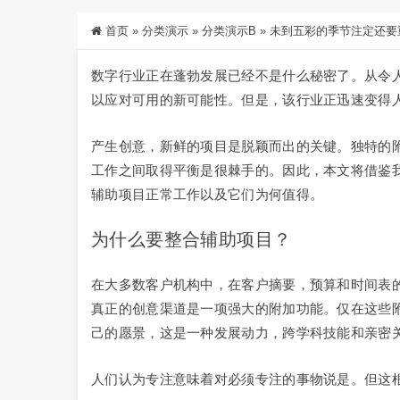
首页
»
分类演示
»
分类演示B
»
未到五彩的季节注定还要
数字行业正在蓬勃发展已经不是什么秘密了。从令
以应对可用的新可能性。但是，该行业正迅速变得
产生创意，新鲜的项目是脱颖而出的关键。独特的
工作之间取得平衡是很棘手的。因此，本文将借鉴我们
辅助项目正常工作以及它们为何值得。
为什么要整合辅助项目？
在大多数客户机构中，在客户摘要，预算和时间表
真正的创意渠道是一项强大的附加功能。仅在这些
己的愿景，这是一种发展动力，跨学科技能和亲密
人们认为专注意味着对必须专注的事物说是。但这