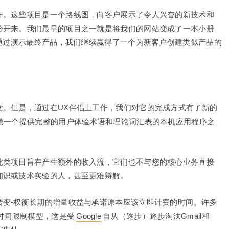
作。这些项目是一个路线图，向客户展示了令人兴奋的新技术和
分开来。我们最早的项目之一就是将我们的网站变成了一本小册
。通过演示最终产品，我们继续赢得了一个为新客户创建类似产品的
衡。但是，通过在UX伴侣上工作，我们对它的完成方式有了新的
第一个提供完整的用户体验术语和理论词汇表的本机应用程序之
此类项目旨在产生额外的收入流，它们也不与您的核心业务直接
知识或技术实验的人，甚至更难辩解。
转变-权衡长期的增量收益与承诺原本应该立即计费的时间。许多
为时间限制模型，这是受
Google
自从（逐步）逐步淘汰Gmail和