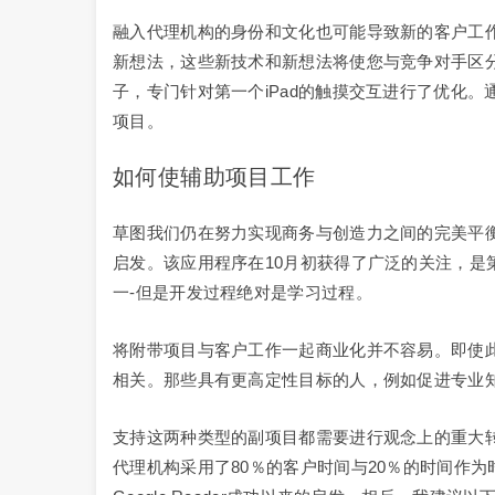
融入代理机构的身份和文化也可能导致新的客户工
新想法，这些新技术和新想法将使您与竞争对手区
子，专门针对第一个iPad的触摸交互进行了优化
项目。
如何使辅助项目工作
草图我们仍在努力实现商务与创造力之间的完美平
启发。该应用程序在10月初获得了广泛的关注，是
一-但是开发过程绝对是学习过程。
将附带项目与客户工作一起商业化并不容易。即使
相关。那些具有更高定性目标的人，例如促进专业
支持这两种类型的副项目都需要进行观念上的重大
代理机构采用了80％的客户时间与20％的时间作