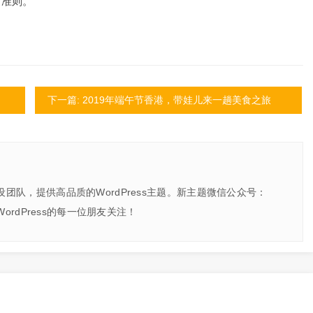
下准则。
下一篇: 2019年端午节香港，带娃儿来一趟美食之旅
建设团队，提供高品质的WordPress主题。新主题微信公众号：
爱WordPress的每一位朋友关注！