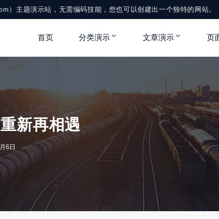
me.com）主题演示站，无需编码技能，您也可以创建出一个独特的网站。
首页
分类演示
文章演示
页
要重新再相遇
4月6日