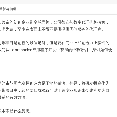
重新再相遇
人兴奋的初创企业到全球品牌，公司都在与数字代理机构接触，
人满为患，至少在表面上不得不提供提供类似服务的代理商。
附带项目是创新的最佳场所，但是要在商业上和创造力上赚钱的
从ux ompanion应用程序开发中获得的经验教训，探讨如何使
的约束范围内发挥创造力是正常的做法。但是，将研发投资作为
附带项目中，您的团队成员就可以汇集专业知识来创建和塑造自
关系的有效方法。
根本不是什么意思。