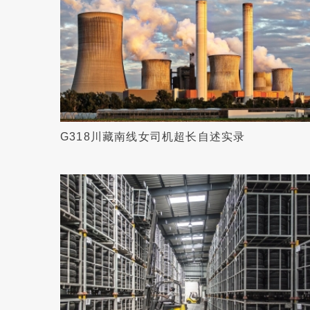
G318川藏南线女司机超长自述实录