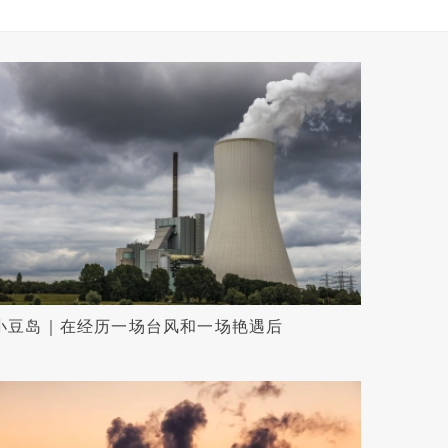
小豆岛｜在经历一场台风和一场艳遇后