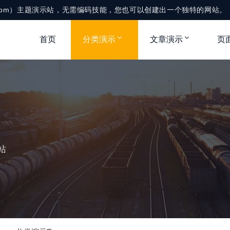
me.com）主题演示站，无需编码技能，您也可以创建出一个独特的网站。
首页
分类演示
文章演示
页
站