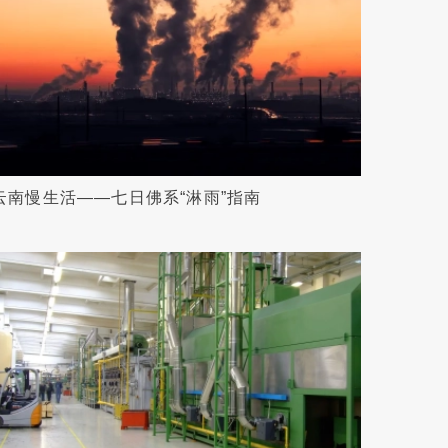
云南慢生活——七日佛系“淋雨”指南