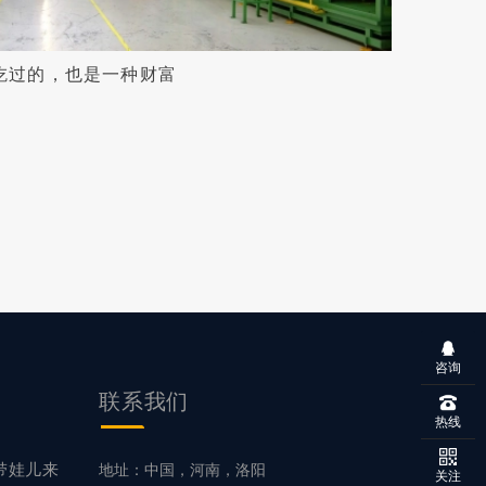
吃过的，也是一种财富
咨询
联系
我们
热线
带娃儿来
地址：中国，河南，洛阳
关注