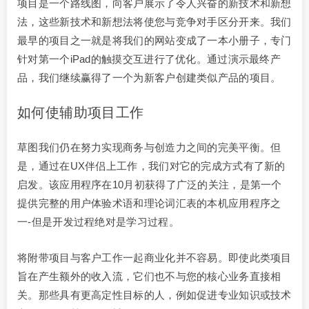
项目是一个路线图，向客户展示了令人兴奋的新技术和新想
法，这些新技术和新想法将使您与竞争对手区分开来。我们
最早的项目之一就是将我们的网站变成了一本小册子，专门
针对第一个iPad的触摸交互进行了优化。通过演示最终产
品，我们继续赢得了一个为新客户创建类似产品的项目。
如何使辅助项目工作
草图我们仍在努力实现商务与创造力之间的完美平衡。但
是，通过在UX伴侣上工作，我们对它的完成方式有了新的
启发。该应用程序在10月初获得了广泛的关注，是第一个
提供完整的用户体验术语和理论词汇表的本机应用程序之
一-但是开发过程绝对是学习过程。
将附带项目与客户工作一起商业化并不容易。即使此类项目
旨在产生额外的收入流，它们也不与您的核心业务直接相
关。那些具有更高定性目标的人，例如促进专业知识或技术