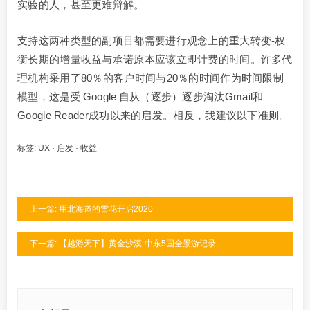
实验的人，甚至更难辩解。
支持这两种类型的副项目都需要进行观念上的重大转变-权
衡长期的增量收益与承诺原本应该立即计费的时间。许多代
理机构采用了80％的客户时间与20％的时间作为时间限制
模型，这是受
Google
自从（逐步）逐步淘汰Gmail和
Google Reader成功以来的启发。相反，我建议以下准则。
标签:
UX
·
启发
·
收益
上一篇: 用北海道的雪花开启2020
下一篇: 【越游天下】黄金沙漠-中东5国全景游记录