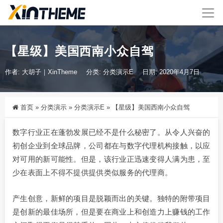
【星级】美国西南小众自驾
作者: 大胡子｜XinTheme
分类:
分类演示E
日期: 2020年4月7日
首页
»
分类演示
»
分类演示E
»
【星级】美国西南小众自驾
数字行业正在蓬勃发展已经不是什么秘密了。从令人兴奋的
初创企业到全球品牌，公司都在与数字代理机构接触，以应
对可用的新可能性。但是，该行业正迅速变得人满为患，至
少在表面上不得不提供提供类似服务的代理商。
产生创意，新鲜的项目是脱颖而出的关键。独特的附带项目
是创新的最佳场所，但是要在商业上和创造力上赚钱的工作