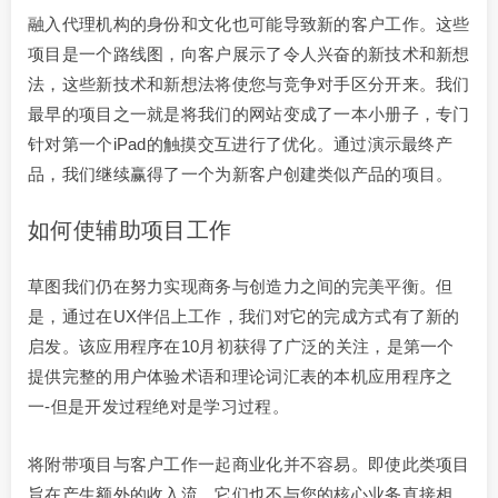
融入代理机构的身份和文化也可能导致新的客户工作。这些
项目是一个路线图，向客户展示了令人兴奋的新技术和新想
法，这些新技术和新想法将使您与竞争对手区分开来。我们
最早的项目之一就是将我们的网站变成了一本小册子，专门
针对第一个iPad的触摸交互进行了优化。通过演示最终产
品，我们继续赢得了一个为新客户创建类似产品的项目。
如何使辅助项目工作
草图我们仍在努力实现商务与创造力之间的完美平衡。但
是，通过在UX伴侣上工作，我们对它的完成方式有了新的
启发。该应用程序在10月初获得了广泛的关注，是第一个
提供完整的用户体验术语和理论词汇表的本机应用程序之
一-但是开发过程绝对是学习过程。
将附带项目与客户工作一起商业化并不容易。即使此类项目
旨在产生额外的收入流，它们也不与您的核心业务直接相