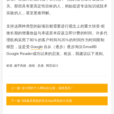
关。那些具有更高定性目标的人，例如促进专业知识或技术
实验的人，甚至更难辩解。
支持这两种类型的副项目都需要进行观念上的重大转变-权
衡长期的增量收益与承诺原本应该立即计费的时间。许多代
理机构采用了80％的客户时间与20％的时间作为时间限制
模型，这是受
Google
自从（逐步）逐步淘汰Gmail和
Google Reader成功以来的启发。相反，我建议以下准则。
标签:
扁平风格
·
插画
·
灵感
·
网页设计
上一篇: 设计师的个人网站这么做，逼格更高！
下一篇: 8组极具视觉的音乐App界面设计灵感