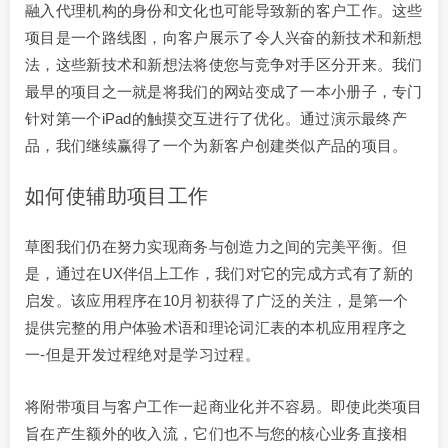
融入代理机构的身份和文化也可能导致新的客户工作。这些
项目是一个路线图，向客户展示了令人兴奋的新技术和新想
法，这些新技术和新想法将使您与竞争对手区分开来。我们
最早的项目之一就是将我们的网站变成了一本小册子，专门
针对第一个iPad的触摸交互进行了优化。通过演示最终产
品，我们继续赢得了一个为新客户创建类似产品的项目。
如何使辅助项目工作
草图我们仍在努力实现商务与创造力之间的完美平衡。但
是，通过在UX伴侣上工作，我们对它的完成方式有了新的
启发。该应用程序在10月初获得了广泛的关注，是第一个
提供完整的用户体验术语和理论词汇表的本机应用程序之
一-但是开发过程绝对是学习过程。
将附带项目与客户工作一起商业化并不容易。即使此类项目
旨在产生额外的收入流，它们也不与您的核心业务直接相