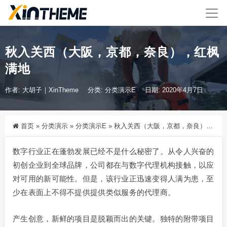
秋入关西（大阪，京都，奈良），红枫
满地
作者: 大胡子｜XinTheme
分类:
分类演示E
日期: 2020年4月7日
首页
»
分类演示
»
分类演示E
»
秋入关西（大阪，京都，奈良），红枫满地
数字行业正在蓬勃发展已经不是什么秘密了。从令人兴奋的
初创企业到全球品牌，公司都在与数字代理机构接触，以应
对可用的新可能性。但是，该行业正迅速变得人满为患，至
少在表面上不得不提供提供类似服务的代理商。
产生创意，新鲜的项目是脱颖而出的关键。独特的附带项目