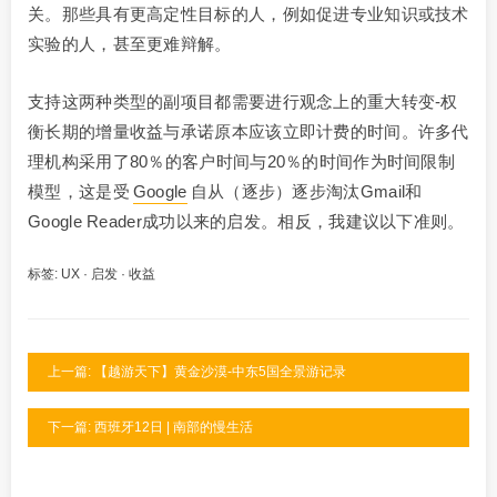
关。那些具有更高定性目标的人，例如促进专业知识或技术
实验的人，甚至更难辩解。
支持这两种类型的副项目都需要进行观念上的重大转变-权
衡长期的增量收益与承诺原本应该立即计费的时间。许多代
理机构采用了80％的客户时间与20％的时间作为时间限制
模型，这是受
Google
自从（逐步）逐步淘汰Gmail和
Google Reader成功以来的启发。相反，我建议以下准则。
标签:
UX
·
启发
·
收益
上一篇: 【越游天下】黄金沙漠-中东5国全景游记录
下一篇: 西班牙12日 | 南部的慢生活