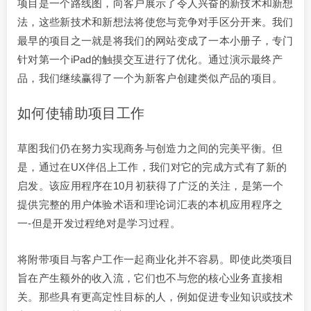
项目是一个路线图，向客户展示了令人兴奋的新技术和新想
法，这些新技术和新想法将使您与竞争对手区分开来。我们
最早的项目之一就是将我们的网站变成了一本小册子，专门
针对第一个iPad的触摸交互进行了优化。通过演示最终产
品，我们继续赢得了一个为新客户创建类似产品的项目。
如何使辅助项目工作
草图我们仍在努力实现商务与创造力之间的完美平衡。但
是，通过在UX伴侣上工作，我们对它的完成方式有了新的
启发。该应用程序在10月初获得了广泛的关注，是第一个
提供完整的用户体验术语和理论词汇表的本机应用程序之
一-但是开发过程绝对是学习过程。
将附带项目与客户工作一起商业化并不容易。即使此类项目
旨在产生额外的收入流，它们也不与您的核心业务直接相
关。那些具有更高定性目标的人，例如促进专业知识或技术