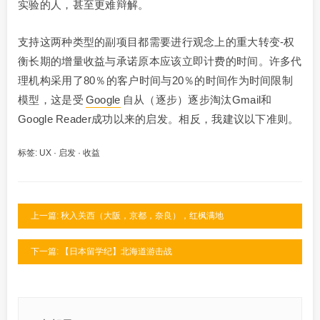
实验的人，甚至更难辩解。
支持这两种类型的副项目都需要进行观念上的重大转变-权
衡长期的增量收益与承诺原本应该立即计费的时间。许多代
理机构采用了80％的客户时间与20％的时间作为时间限制
模型，这是受
Google
自从（逐步）逐步淘汰Gmail和
Google Reader成功以来的启发。相反，我建议以下准则。
标签:
UX
·
启发
·
收益
上一篇: 秋入关西（大阪，京都，奈良），红枫满地
下一篇: 【日本留学纪】北海道游击战