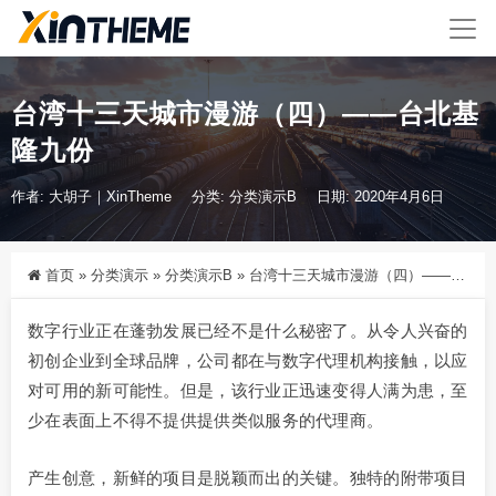
台湾十三天城市漫游（四）——台北基
隆九份
作者: 大胡子｜XinTheme
分类:
分类演示B
日期: 2020年4月6日
首页
»
分类演示
»
分类演示B
»
台湾十三天城市漫游（四）——台北基隆九份
数字行业正在蓬勃发展已经不是什么秘密了。从令人兴奋的
初创企业到全球品牌，公司都在与数字代理机构接触，以应
对可用的新可能性。但是，该行业正迅速变得人满为患，至
少在表面上不得不提供提供类似服务的代理商。
产生创意，新鲜的项目是脱颖而出的关键。独特的附带项目