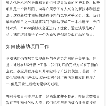
融入代理机构的身份和文化也可能导致新的客户工作。这些
项目是一个路线图，向客户展示了令人兴奋的新技术和新想
法，这些新技术和新想法将使您与竞争对手区分开来。我们
最早的项目之一就是将我们的网站变成了一本小册子，专门
针对第一个iPad的触摸交互进行了优化。通过演示最终产
品，我们继续赢得了一个为新客户创建类似产品的项目。
如何使辅助项目工作
草图我们仍在努力实现商务与创造力之间的完美平衡。但
是，通过在UX伴侣上工作，我们对它的完成方式有了新的
启发。该应用程序在10月初获得了广泛的关注，是第一个
提供完整的用户体验术语和理论词汇表的本机应用程序之
一-但是开发过程绝对是学习过程。
将附带项目与客户工作一起商业化并不容易。即使此类项目
旨在产生额外的收入流，它们也不与您的核心业务直接相