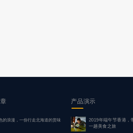
文章
产品
演示
2019年端午节香港，
色的浪漫，一份行走北海道的赏味
一趟美食之旅