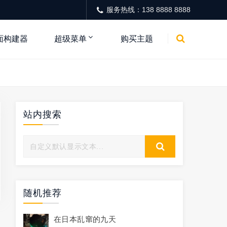
服务热线：138 8888 8888
面构建器
超级菜单
购买主题
站内搜索
随机推荐
在日本乱窜的九天