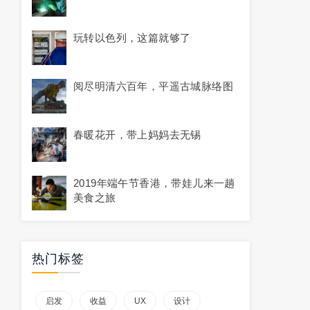
玩转以色列，这篇就够了
阅尽明清六百年，平遥古城脉络图
春暖花开，带上妈妈去无锡
2019年端午节香港，带娃儿来一趟
美食之旅
热门标签
启发
收益
UX
设计