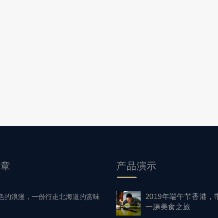
文章
产品
演示
2019年端午节香港，
色的浪漫，一份行走北海道的赏味
一趟美食之旅