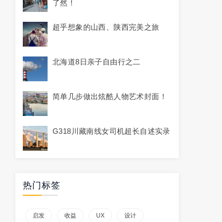
了然！
超乎想象的山西、陕西完美之旅
北海道8日亲子自由行之二
简单几步做出炫酷人物艺术封面！
G318川藏南线女司机超长自述实录
热门标签
启发
收益
UX
设计