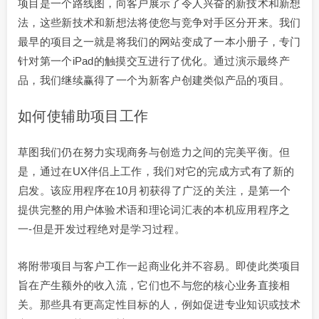
项目是一个路线图，向客户展示了令人兴奋的新技术和新想
法，这些新技术和新想法将使您与竞争对手区分开来。我们
最早的项目之一就是将我们的网站变成了一本小册子，专门
针对第一个iPad的触摸交互进行了优化。通过演示最终产
品，我们继续赢得了一个为新客户创建类似产品的项目。
如何使辅助项目工作
草图我们仍在努力实现商务与创造力之间的完美平衡。但
是，通过在UX伴侣上工作，我们对它的完成方式有了新的
启发。该应用程序在10月初获得了广泛的关注，是第一个
提供完整的用户体验术语和理论词汇表的本机应用程序之
一-但是开发过程绝对是学习过程。
将附带项目与客户工作一起商业化并不容易。即使此类项目
旨在产生额外的收入流，它们也不与您的核心业务直接相
关。那些具有更高定性目标的人，例如促进专业知识或技术