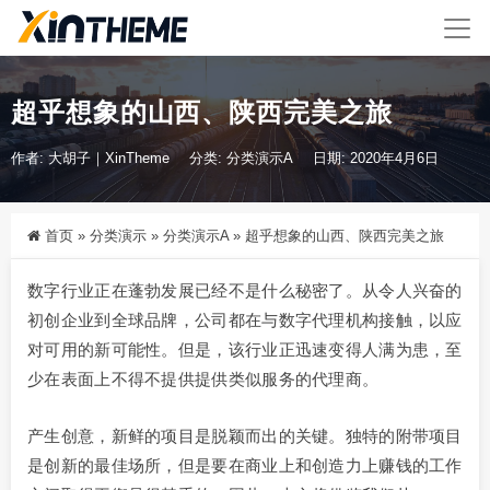
超乎想象的山西、陕西完美之旅
作者: 大胡子｜XinTheme
分类:
分类演示A
日期: 2020年4月6日
首页
»
分类演示
»
分类演示A
»
超乎想象的山西、陕西完美之旅
数字行业正在蓬勃发展已经不是什么秘密了。从令人兴奋的
初创企业到全球品牌，公司都在与数字代理机构接触，以应
对可用的新可能性。但是，该行业正迅速变得人满为患，至
少在表面上不得不提供提供类似服务的代理商。
产生创意，新鲜的项目是脱颖而出的关键。独特的附带项目
是创新的最佳场所，但是要在商业上和创造力上赚钱的工作