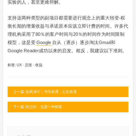
实验的人，甚至更难辩解。
支持这两种类型的副项目都需要进行观念上的重大转变-权
衡长期的增量收益与承诺原本应该立即计费的时间。许多代
理机构采用了80％的客户时间与20％的时间作为时间限制
模型，这是受
Google
自从（逐步）逐步淘汰Gmail和
Google Reader成功以来的启发。相反，我建议以下准则。
标签:
UX
·
启发
·
收益
上一篇: 如画滇行，与你相遇，心生欢喜
下一篇: 吃过的，也是一种财富