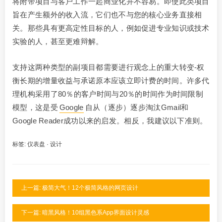
将附带项目与客户工作一起商业化并不容易。即使此类项目
旨在产生额外的收入流，它们也不与您的核心业务直接相
关。那些具有更高定性目标的人，例如促进专业知识或技术
实验的人，甚至更难辩解。
支持这两种类型的副项目都需要进行观念上的重大转变-权
衡长期的增量收益与承诺原本应该立即计费的时间。许多代
理机构采用了80％的客户时间与20％的时间作为时间限制
模型，这是受
Google
自从（逐步）逐步淘汰Gmail和
Google Reader成功以来的启发。相反，我建议以下准则。
标签:
仪表盘
·
设计
上一篇: 极简大气！12个极简风格的网页设计
下一篇: 暗黑风格！10组黑色系App界面设计灵感